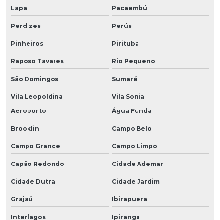
Lapa
Pacaembú
Perdizes
Perús
Pinheiros
Pirituba
Raposo Tavares
Rio Pequeno
São Domingos
Sumaré
Vila Leopoldina
Vila Sonia
Aeroporto
Água Funda
Brooklin
Campo Belo
Campo Grande
Campo Limpo
Capão Redondo
Cidade Ademar
Cidade Dutra
Cidade Jardim
Grajaú
Ibirapuera
Interlagos
Ipiranga