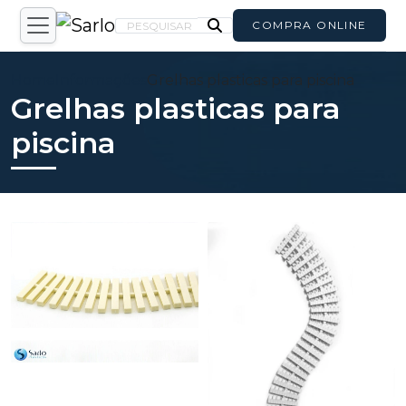
COMPRA ONLINE
PESQUISAR
Home
Informações
Grelhas plasticas para piscina
Grelhas plasticas para
piscina