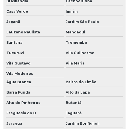
Brasilândia
Cachoeirinha
Casa Verde
Imirim
Jaçanã
Jardim São Paulo
Lauzane Paulista
Mandaqui
Santana
Tremembé
Tucuruvi
Vila Guilherme
Vila Gustavo
Vila Maria
Vila Medeiros
Água Branca
Bairro do Limão
Barra Funda
Alto da Lapa
Alto de Pinheiros
Butantã
Freguesia do Ó
Jaguaré
Jaraguá
Jardim Bonfiglioli