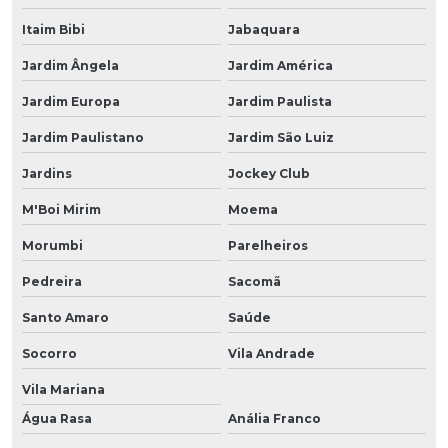
Itaim Bibi
Jabaquara
Jardim Ângela
Jardim América
Jardim Europa
Jardim Paulista
Jardim Paulistano
Jardim São Luiz
Jardins
Jockey Club
M'Boi Mirim
Moema
Morumbi
Parelheiros
Pedreira
Sacomã
Santo Amaro
Saúde
Socorro
Vila Andrade
Vila Mariana
Água Rasa
Anália Franco