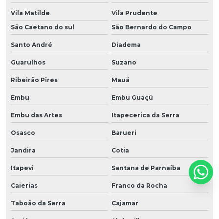
Vila Matilde
Vila Prudente
São Caetano do sul
São Bernardo do Campo
Santo André
Diadema
Guarulhos
Suzano
Ribeirão Pires
Mauá
Embu
Embu Guaçú
Embu das Artes
Itapecerica da Serra
Osasco
Barueri
Jandira
Cotia
Itapevi
Santana de Parnaíba
Caierias
Franco da Rocha
Taboão da Serra
Cajamar