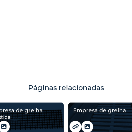
Páginas relacionadas
resa de grelha
Empresa de grelha
stica