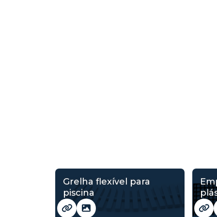
Grelha flexível para
Emp
piscina
plá