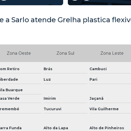
a Sarlo atende Grelha plastica flexiv
Zona Oeste
Zona Sul
Zona Leste
om Retiro
Brás
Cambuci
iberdade
Luz
Pari
ila Buarque
asa Verde
Imirim
Jaçanã
Tremembé
Tucuruvi
Vila Guilherme
arra Funda
Alto da Lapa
Alto de Pinheiros