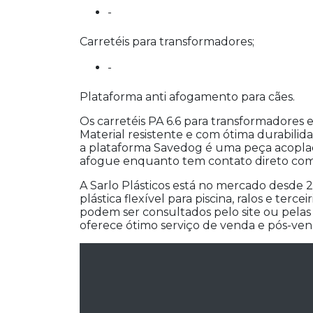
-
Carretéis para transformadores;
-
Plataforma anti afogamento para cães.
Os carretéis PA 6.6 para transformadores e 
Material resistente e com ótima durabili
a plataforma Savedog é uma peça acoplada 
afogue enquanto tem contato direto com 
A Sarlo Plásticos está no mercado desde
plástica flexível para piscina, ralos e terc
podem ser consultados pelo site ou pelas r
oferece ótimo serviço de venda e pós-ven