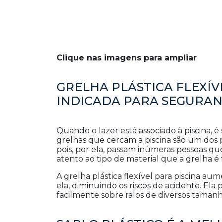
Clique nas imagens para ampliar
GRELHA PLÁSTICA FLEXÍVE
INDICADA PARA SEGURA
Quando o lazer está associado à piscina,
grelhas que cercam a piscina são um dos 
pois, por ela, passam inúmeras pessoas qu
atento ao tipo de material que a grelha é 
A grelha plástica flexível para piscina a
ela, diminuindo os riscos de acidente. Ela
facilmente sobre ralos de diversos tamanh