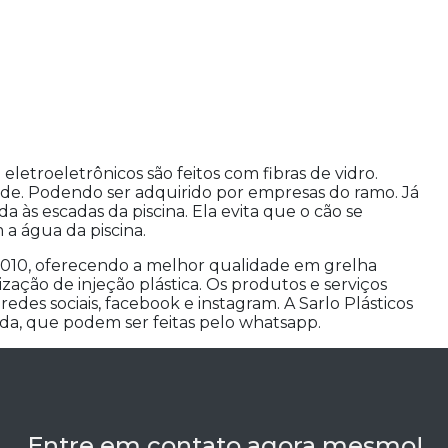
eletroeletrônicos são feitos com fibras de vidro.
dade. Podendo ser adquirido por empresas do ramo. Já
às escadas da piscina. Ela evita que o cão se
a água da piscina.
 2010, oferecendo a melhor qualidade em grelha
eirização de injeção plástica. Os produtos e serviços
edes sociais, facebook e instagram. A Sarlo Plásticos
da, que podem ser feitas pelo whatsapp.
Entre em contato agora mesmo!