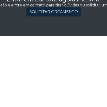
tão e entre em contato para tirar dúvidas ou solicitar 
SOLICITAR ORÇAMENTO