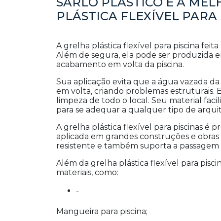
SARLO PLÁSTICO É A ME
PLÁSTICA FLEXÍVEL PARA 
A grelha plástica flexível para piscina feita
Além de segura, ela pode ser produzida 
acabamento em volta da piscina.
Sua aplicação evita que a água vazada da 
em volta, criando problemas estruturais.
limpeza de todo o local. Seu material facil
para se adequar a qualquer tipo de arqui
A grelha plástica flexível para piscinas é 
aplicada em grandes construções e obras r
resistente e também suporta a passagem 
Além da grelha plástica flexível para pisci
materiais, como:
-
Mangueira para piscina;