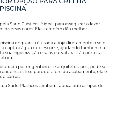
LHOR OPÇÃO PARA GRELHA
PISCINA
 pela Sarlo Plásticos é ideal para assegurar o lazer.
em diversas cores. Elas também dão melhor
piscina enquanto é usada atinja diretamente o solo
 Ela capta a água que escorre, ajudando também na
ita sua higienização e suas curvaturas são perfeitas
tetura.
procurada por engenheiros e arquitetos, pois, pode ser
esidenciais. Isso porque, além do acabamento, ela é
de carros.
na, a Sarlo Plásticos também fabrica outros tipos de