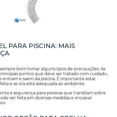
L PARA PISCINA: MAIS
NÇA
 é sempre bom tomar alguns tipos de precauções. As
principais pontos que deve ser tratado com cuidado,
e entram e saem da piscina. É importante estar
feita e se ela está adequada ao ambiente.
umenta a segurança para pessoas que transitam sobre
 pode ser feita em diversas medidas e encaixar
os.