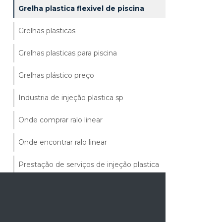
Grelha plastica flexivel de piscina
Grelhas plasticas
Grelhas plasticas para piscina
Grelhas plástico preço
Industria de injeção plastica sp
Onde comprar ralo linear
Onde encontrar ralo linear
Prestação de serviços de injeção plastica
Ralo linear area externa
Ralo linear externo