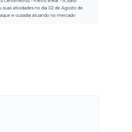
5 Centímetros - metro linear - A Sarlo
ou suas atividades no dia 02 de Agosto de
aque e ousadia atuando no mercado