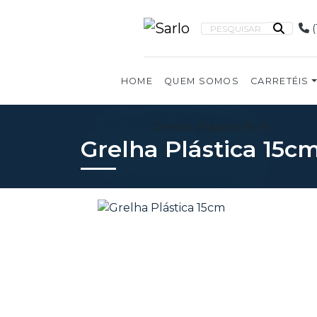
(
PESQUISAR
HOME
QUEM SOMOS
CARRETÉIS
Home
Grelha
Grelha Plástica 15cm
Grelha Plástica 15c