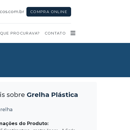
icos.com.br
COMPRA ONLINE
 QUE PROCURAVA?
CONTATO
is sobre
Grelha Plástica
relha
mações do Produto: