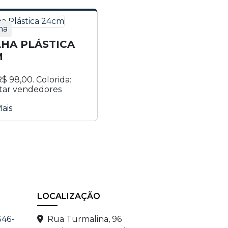
ha
HA PLÁSTICA
M
R$ 98,00. Colorida:
tar vendedores
ais
LOCALIZAÇÃO
346-
Rua Turmalina, 96