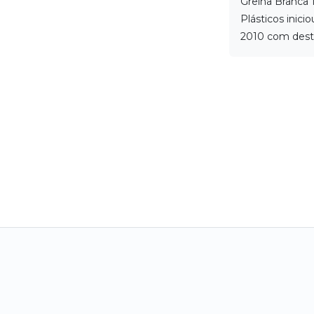
Grelha Branca 1
Plásticos inici
2010 com dest