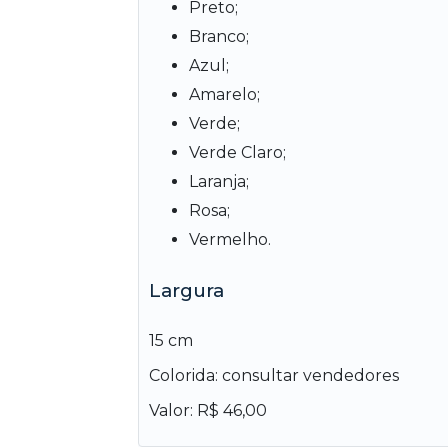
Preto;
Branco;
Azul;
Amarelo;
Verde;
Verde Claro;
Laranja;
Rosa;
Vermelho.
Largura
15 cm
Colorida: consultar vendedores
Valor: R$ 46,00