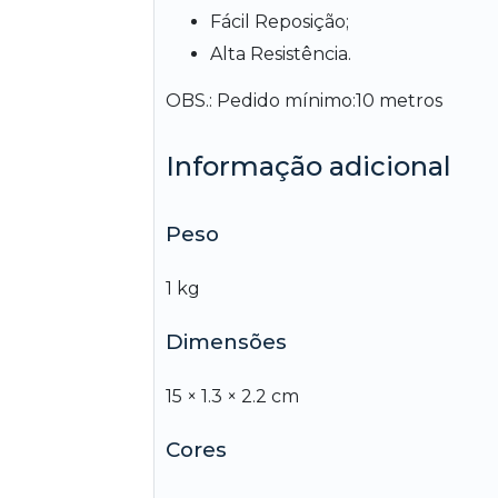
Fácil Reposição;
Alta Resistência.
OBS.: Pedido mínimo:10 metros
Informação adicional
Peso
1 kg
Dimensões
15 × 1.3 × 2.2 cm
Cores