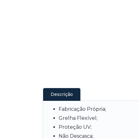
Descrição
Fabricação Própria;
Grelha Flexível;
Proteção UV;
Não Descasca;