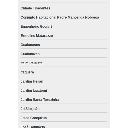
Cidade Tiradentes
Conjunto Habitacional Padre Manoel da Nóbrega
Engenheiro Goulart
Ermelino Matarazzo
Guaianases
Guaianazes
Itaim Paulista
Itaquera
Jardim Helian
Jardim Iguatemi
Jardim Santa Terezinha
Jd São joão
Jd da Conquista
José Bonifácio