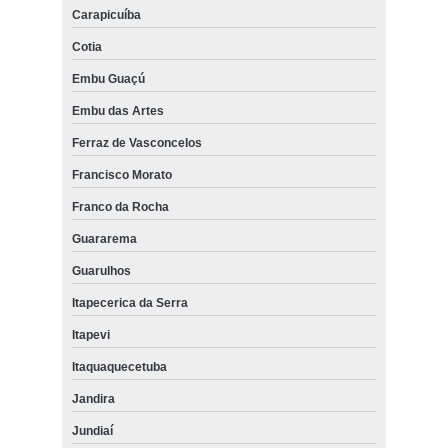
Carapicuíba
Cotia
Embu Guaçú
Embu das Artes
Ferraz de Vasconcelos
Francisco Morato
Franco da Rocha
Guararema
Guarulhos
Itapecerica da Serra
Itapevi
Itaquaquecetuba
Jandira
Jundiaí