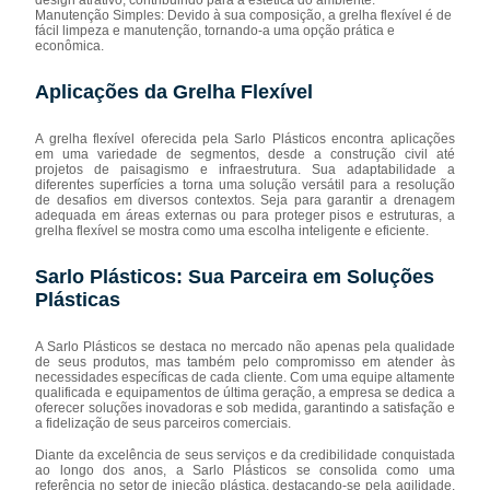
Manutenção Simples: Devido à sua composição, a grelha flexível é de
fácil limpeza e manutenção, tornando-a uma opção prática e
econômica.
Aplicações da Grelha Flexível
A grelha flexível oferecida pela Sarlo Plásticos encontra aplicações
em uma variedade de segmentos, desde a construção civil até
projetos de paisagismo e infraestrutura. Sua adaptabilidade a
diferentes superfícies a torna uma solução versátil para a resolução
de desafios em diversos contextos. Seja para garantir a drenagem
adequada em áreas externas ou para proteger pisos e estruturas, a
grelha flexível se mostra como uma escolha inteligente e eficiente.
Sarlo Plásticos: Sua Parceira em Soluções
Plásticas
A Sarlo Plásticos se destaca no mercado não apenas pela qualidade
de seus produtos, mas também pelo compromisso em atender às
necessidades específicas de cada cliente. Com uma equipe altamente
qualificada e equipamentos de última geração, a empresa se dedica a
oferecer soluções inovadoras e sob medida, garantindo a satisfação e
a fidelização de seus parceiros comerciais.
Diante da excelência de seus serviços e da credibilidade conquistada
ao longo dos anos, a Sarlo Plásticos se consolida como uma
referência no setor de injeção plástica, destacando-se pela agilidade,