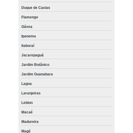
Duque de Caxias
Flamengo
Gávea
Ipanema
Itaboraí
Jacarepaguá
Jardim Botânico
Jardim Guanabara
Lagoa
Laranjeiras
Leblon
Macaé
Madureira
Magé