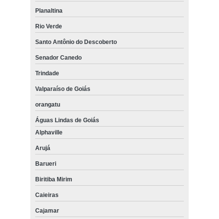
Planaltina
Rio Verde
Santo Antônio do Descoberto
Senador Canedo
Trindade
Valparaíso de Goiás
orangatu
Águas Lindas de Goiás
Alphaville
Arujá
Barueri
Biritiba Mirim
Caieiras
Cajamar