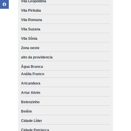
Vila Leopoldina
Vila Pirituba
Vila Romana
Vila Suzana
Vila Sônia
Zona oeste
alto da providencia
Água Branca
Anália Franco
Aricanduva
Artur Alvim
Belenzinho
Belém
Cidade Líder
Cidade Patriarca