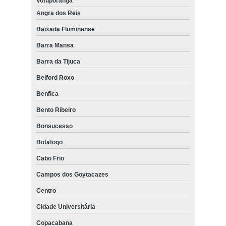
Votuporanga
Angra dos Reis
Baixada Fluminense
Barra Mansa
Barra da Tijuca
Belford Roxo
Benfica
Bento Ribeiro
Bonsucesso
Botafogo
Cabo Frio
Campos dos Goytacazes
Centro
Cidade Universitária
Copacabana