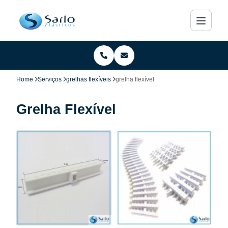
Home
Serviços
grelhas flexíveis
grelha flexível
Grelha Flexível