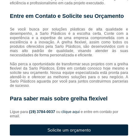
eficiência e profissionalismo em cada projeto executado.
Entre em Contato e Solicite seu Orçamento
Se você busca por soluções plásticas de alta qualidade e
desempenho, a Sarlo Plásticos é a escolha certa. Conte com a
experiência e a expertise de uma empresa comprometida com a
excelência e a inovação. A grelha flexível, assim como todos os
produtos oferecidos pela Sarlo Plásticos, são desenvolvidos com o
mais alto padrão de qualidade, visando atender às suas
necessidades de forma personalizada e eficiente.
Não perca a oportunidade de transformar seus projetos com a grelha
flexível da Sarlo Plásticos. Entre em contato conosco hoje mesmo e
solicite seu orçamento. Nossa equipe especializada está pronta para
atendê-lo e oferecer as melhores soluções para o seu negócio. A
Sarlo Plásticos aguarda por você para juntos construirmos parcerias
de sucesso.
Para saber mais sobre grelha flexível
Ligue para
(19) 3784-0037
ou
clique aqui
e entre em contato por
email.
Solicite um orçamento