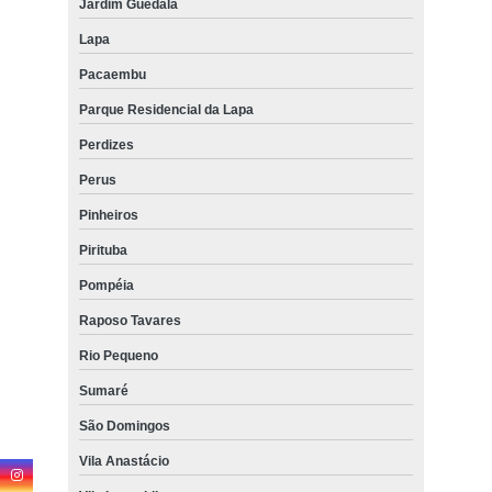
Jardim Guedala
Lapa
Pacaembu
Parque Residencial da Lapa
Perdizes
Perus
Pinheiros
Pirituba
Pompéia
Raposo Tavares
Rio Pequeno
Sumaré
São Domingos
Vila Anastácio