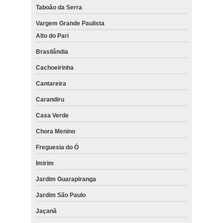
Taboão da Serra
Vargem Grande Paulista
Alto do Pari
Brasilândia
Cachoeirinha
Cantareira
Carandiru
Casa Verde
Chora Menino
Freguesia do Ó
Imirim
Jardim Guarapiranga
Jardim São Paulo
Jaçanã