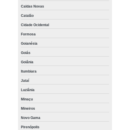
Caldas Novas
Catalão
Cidade Ocidental
Formosa
Goianésia
Goiás
Goiânia
Itumbiara
Jataí
Luziânia
Minaçu
Mineiros
Novo Gama
Pirenópolis