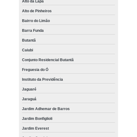
Alto da Lapa
Alto de Pinheiros
Bairro do Limão
Barra Funda
Butantã
Caiubi
Conjunto Residencial Butantã
Freguesia do Ó
Instituto da Previdência
Jaguaré
Jaraguá
Jardim Adhemar de Barros
Jardim Bonfiglioli
Jardim Everest