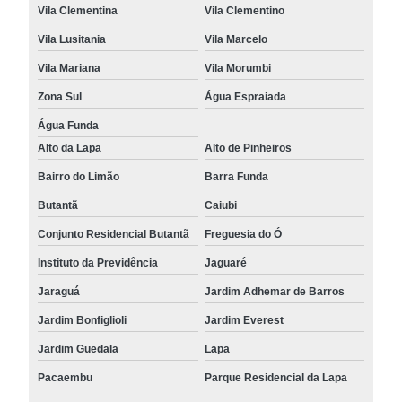
Vila Clementina
Vila Clementino
Vila Lusitania
Vila Marcelo
Vila Mariana
Vila Morumbi
Zona Sul
Água Espraiada
Água Funda
Alto da Lapa
Alto de Pinheiros
Bairro do Limão
Barra Funda
Butantã
Caiubi
Conjunto Residencial Butantã
Freguesia do Ó
Instituto da Previdência
Jaguaré
Jaraguá
Jardim Adhemar de Barros
Jardim Bonfiglioli
Jardim Everest
Jardim Guedala
Lapa
Pacaembu
Parque Residencial da Lapa