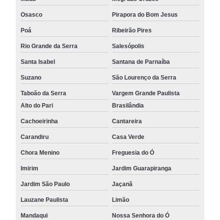
Osasco
Pirapora do Bom Jesus
Poá
Ribeirão Pires
Rio Grande da Serra
Salesópolis
Santa Isabel
Santana de Parnaíba
Suzano
São Lourenço da Serra
Taboão da Serra
Vargem Grande Paulista
Alto do Pari
Brasilândia
Cachoeirinha
Cantareira
Carandiru
Casa Verde
Chora Menino
Freguesia do Ó
Imirim
Jardim Guarapiranga
Jardim São Paulo
Jaçanã
Lauzane Paulista
Limão
Mandaqui
Nossa Senhora do Ó