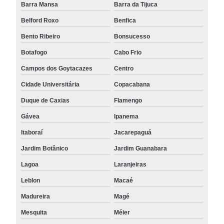
Barra Mansa
Barra da Tijuca
Belford Roxo
Benfica
Bento Ribeiro
Bonsucesso
Botafogo
Cabo Frio
Campos dos Goytacazes
Centro
Cidade Universitária
Copacabana
Duque de Caxias
Flamengo
Gávea
Ipanema
Itaboraí
Jacarepaguá
Jardim Botânico
Jardim Guanabara
Lagoa
Laranjeiras
Leblon
Macaé
Madureira
Magé
Mesquita
Méier