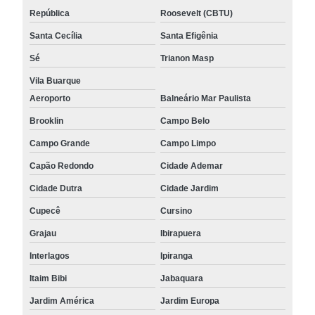
República
Roosevelt (CBTU)
Santa Cecília
Santa Efigênia
Sé
Trianon Masp
Vila Buarque
Aeroporto
Balneário Mar Paulista
Brooklin
Campo Belo
Campo Grande
Campo Limpo
Capão Redondo
Cidade Ademar
Cidade Dutra
Cidade Jardim
Cupecê
Cursino
Grajau
Ibirapuera
Interlagos
Ipiranga
Itaim Bibi
Jabaquara
Jardim América
Jardim Europa