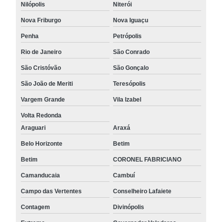
Nilópolis
Niterói
Nova Friburgo
Nova Iguaçu
Penha
Petrópolis
Rio de Janeiro
São Conrado
São Cristóvão
São Gonçalo
São João de Meriti
Teresópolis
Vargem Grande
Vila Izabel
Volta Redonda
Araguari
Araxá
Belo Horizonte
Betim
Betim
CORONEL FABRICIANO
Camanducaia
Cambuí
Campo das Vertentes
Conselheiro Lafaiete
Contagem
Divinópolis