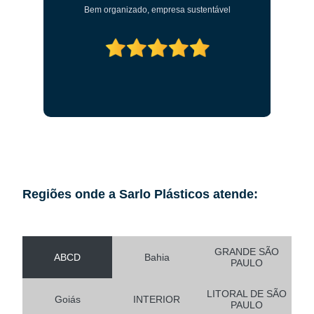
Bem organizado, empresa sustentável
Regiões onde a Sarlo Plásticos atende:
GRANDE SÃO
ABCD
Bahia
PAULO
LITORAL DE SÃO
Goiás
INTERIOR
PAULO