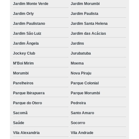
Jardim Monte Verde
Jardim Morumbi
Jardim Orly
Jardim Paulista
Jardim Paulistano
Jardim Santa Helena
Jardim São Luiz
Jardim das Acácias
Jardim Ângela
Jardins
Jockey Club
Jurubatuba
M'Boi Mirim
Moema
Morumbi
Nova Piraju
Parelheiros
Parque Colonial
Parque Ibirapuera
Parque Morumbi
Parque do Otero
Pedreira
Sacomã
Santo Amaro
Saúde
Socorro
Vila Alexandria
Vila Andrade