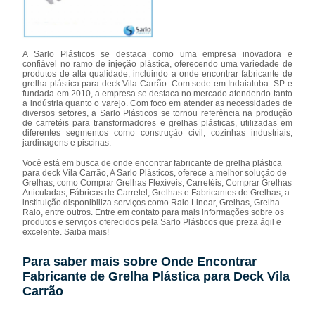
A Sarlo Plásticos se destaca como uma empresa inovadora e
confiável no ramo de injeção plástica, oferecendo uma variedade de
produtos de alta qualidade, incluindo a onde encontrar fabricante de
grelha plástica para deck Vila Carrão. Com sede em Indaiatuba–SP e
fundada em 2010, a empresa se destaca no mercado atendendo tanto
a indústria quanto o varejo. Com foco em atender as necessidades de
diversos setores, a Sarlo Plásticos se tornou referência na produção
de carretéis para transformadores e grelhas plásticas, utilizadas em
diferentes segmentos como construção civil, cozinhas industriais,
jardinagens e piscinas.
Você está em busca de onde encontrar fabricante de grelha plástica
para deck Vila Carrão, A Sarlo Plásticos, oferece a melhor solução de
Grelhas, como Comprar Grelhas Flexíveis, Carretéis, Comprar Grelhas
Articuladas, Fábricas de Carretel, Grelhas e Fabricantes de Grelhas, a
instituição disponibiliza serviços como Ralo Linear, Grelhas, Grelha
Ralo, entre outros. Entre em contato para mais informações sobre os
produtos e serviços oferecidos pela Sarlo Plásticos que preza ágil e
excelente. Saiba mais!
Para saber mais sobre Onde Encontrar
Fabricante de Grelha Plástica para Deck Vila
Carrão