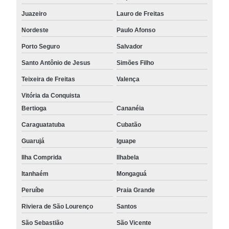
Juazeiro
Lauro de Freitas
Nordeste
Paulo Afonso
Porto Seguro
Salvador
Santo Antônio de Jesus
Simões Filho
Teixeira de Freitas
Valença
Vitória da Conquista
Bertioga
Cananéia
Caraguatatuba
Cubatão
Guarujá
Iguape
Ilha Comprida
Ilhabela
Itanhaém
Mongaguá
Peruíbe
Praia Grande
Riviera de São Lourenço
Santos
São Sebastião
São Vicente