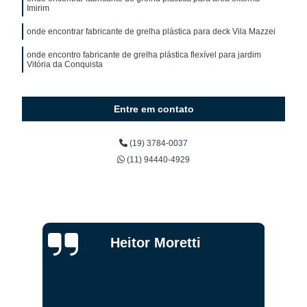
Imirim
onde encontrar fabricante de grelha plástica para deck Vila Mazzei
onde encontro fabricante de grelha plástica flexível para jardim
Vitória da Conquista
Entre em contato
(19) 3784-0037
(11) 94440-4929
Heitor Moretti