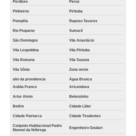
Perdizes
Perus
Pinheiros
Pirituba
Pompéia
Raposo Tavares
Rio Pequeno
Sumaré
São Domingos
Vila Anastácio
Vila Leopoldina
Vila Pirituba
Vila Romana
Vila Suzana
Vila Sônia
Zona oeste
alto da providencia
Água Branca
Anália Franco
Aricanduva
Artur Alvim
Belenzinho
Belém
Cidade Líder
Cidade Patriarca
Cidade Tiradentes
Conjunto Habitacional Padre
Engenheiro Goulart
Manoel da Nóbrega