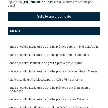
Ligue para
(19) 3784-0037
ou
clique aqui
e entre em contato por
email.
Solicite um orçamento
MENU
onde encontro fabricante de grelha plástica com terminal Bela Vista
onde encontro fabricante de grelha plástica linear Guarulhos
onde encontrar fabricante de grelha plástica ralo Araras
onde encontro fabricante de grelha plástica para ventilação Marília
fabricante de grelha plástica para piscina Vila Lusitania
onde encontro fabricante de grelha plástica para área externa
Aclimação
onde encontro fabricante de grelha plástica piscina Sacomã
onde encontrar fabricante de grelha plástica para área externa