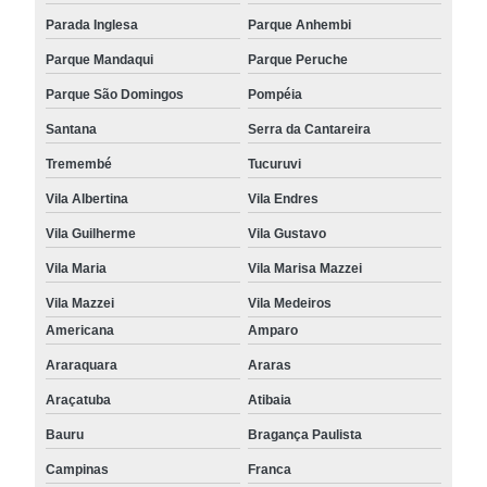
Parada Inglesa
Parque Anhembi
Parque Mandaqui
Parque Peruche
Parque São Domingos
Pompéia
Santana
Serra da Cantareira
Tremembé
Tucuruvi
Vila Albertina
Vila Endres
Vila Guilherme
Vila Gustavo
Vila Maria
Vila Marisa Mazzei
Vila Mazzei
Vila Medeiros
Americana
Amparo
Araraquara
Araras
Araçatuba
Atibaia
Bauru
Bragança Paulista
Campinas
Franca