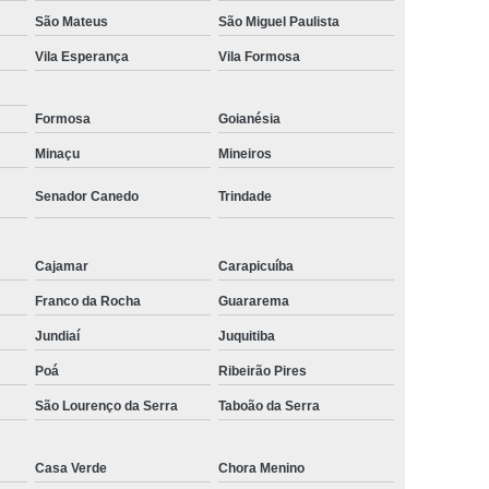
São Mateus
São Miguel Paulista
Vila Esperança
Vila Formosa
Formosa
Goianésia
Minaçu
Mineiros
Senador Canedo
Trindade
Cajamar
Carapicuíba
Franco da Rocha
Guararema
Jundiaí
Juquitiba
Poá
Ribeirão Pires
São Lourenço da Serra
Taboão da Serra
Casa Verde
Chora Menino